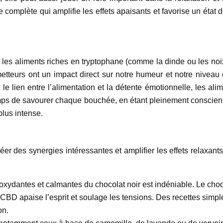
complète qui amplifie les effets apaisants et favorise un état 
t les aliments riches en tryptophane (comme la dinde ou les noi
etteurs ont un impact direct sur notre humeur et notre niveau
t le lien entre l’alimentation et la détente émotionnelle, les al
 temps de savourer chaque bouchée, en étant pleinement conscient
plus intense.
réer des synergies intéressantes et amplifier les effets relaxan
oxydantes et calmantes du chocolat noir est indéniable. Le choco
le CBD apaise l’esprit et soulage les tensions. Des recettes si
on.