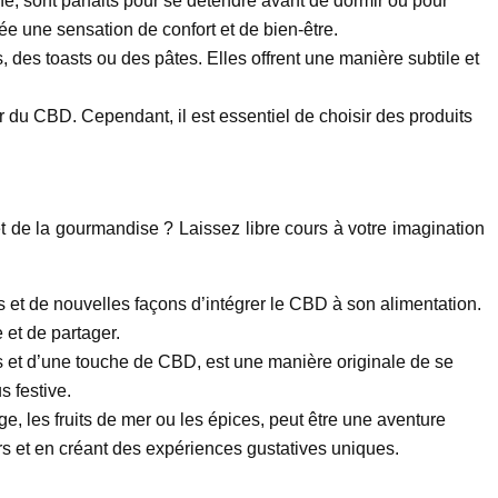
, sont parfaits pour se détendre avant de dormir ou pour
e une sensation de confort et de bien-être.
 des toasts ou des pâtes. Elles offrent une manière subtile et
u CBD. Cependant, il est essentiel de choisir des produits
t de la gourmandise ? Laissez libre cours à votre imagination
 et de nouvelles façons d’intégrer le CBD à son alimentation.
et de partager.
es et d’une touche de CBD, est une manière originale de se
s festive.
 les fruits de mer ou les épices, peut être une aventure
rs et en créant des expériences gustatives uniques.