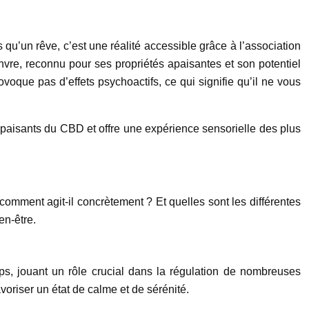
u’un rêve, c’est une réalité accessible grâce à l’association
e, reconnu pour ses propriétés apaisantes et son potentiel
oque pas d’effets psychoactifs, ce qui signifie qu’il ne vous
 apaisants du CBD et offre une expérience sensorielle des plus
comment agit-il concrètement ? Et quelles sont les différentes
en-être.
s, jouant un rôle crucial dans la régulation de nombreuses
avoriser un état de calme et de sérénité.