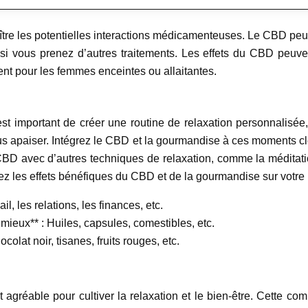
aître les potentielles interactions médicamenteuses. Le CBD peut
i vous prenez d’autres traitements. Les effets du CBD peuven
nt pour les femmes enceintes ou allaitantes.
est important de créer une routine de relaxation personnalisée,
s apaiser. Intégrez le CBD et la gourmandise à ces moments c
BD avec d’autres techniques de relaxation, comme la méditation
z les effets bénéfiques du CBD et de la gourmandise sur votre bi
il, les relations, les finances, etc.
ieux** : Huiles, capsules, comestibles, etc.
olat noir, tisanes, fruits rouges, etc.
agréable pour cultiver la relaxation et le bien-être. Cette com