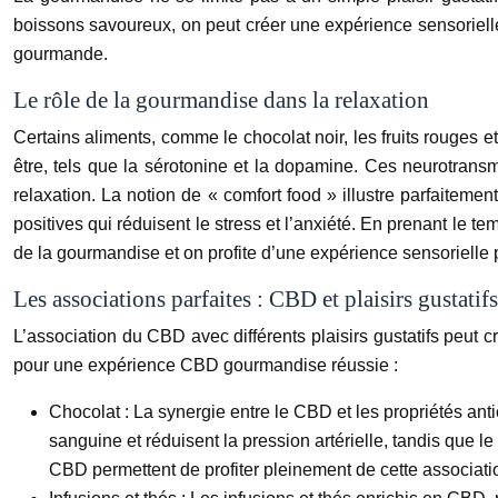
boissons savoureux, on peut créer une expérience sensorielle 
gourmande.
Le rôle de la gourmandise dans la relaxation
Certains aliments, comme le chocolat noir, les fruits rouges e
être, tels que la sérotonine et la dopamine. Ces neurotransm
relaxation. La notion de « comfort food » illustre parfaitemen
positives qui réduisent le stress et l’anxiété. En prenant le
de la gourmandise et on profite d’une expérience sensorielle 
Les associations parfaites : CBD et plaisirs gustatifs
L’association du CBD avec différents plaisirs gustatifs peut c
pour une expérience CBD gourmandise réussie :
Chocolat :
La synergie entre le CBD et les propriétés anti
sanguine et réduisent la pression artérielle, tandis que 
CBD permettent de profiter pleinement de cette associati