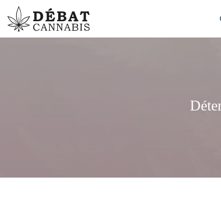
Déten