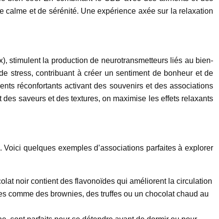
de calme et de sérénité. Une expérience axée sur la relaxation
x), stimulent la production de neurotransmetteurs liés au bien-
 de stress, contribuant à créer un sentiment de bonheur et de
iments réconfortants activant des souvenirs et des associations
 des saveurs et des textures, on maximise les effets relaxants
ts. Voici quelques exemples d’associations parfaites à explorer
lat noir contient des flavonoïdes qui améliorent la circulation
mples comme des brownies, des truffes ou un chocolat chaud au