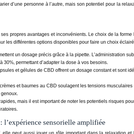
rier d’une personne à l’autre, mais son potentiel pour la relax
 ses propres avantages et inconvénients. Le choix de la forme
ur les différentes options disponibles pour faire un choix éclair
rmettent un dosage précis grâce à la pipette. L’administration su
 à 30%, permettant d’adapter la dose à vos besoins.
capsules et gélules de CBD offrent un dosage constant et sont i
crèmes et baumes au CBD soulagent les tensions musculaires et l
s genoux.
apides, mais il est important de noter les potentiels risques pou
ratoires.
: l’expérience sensorielle amplifiée
, elle peut aussi jouer un rôle important dans la relaxation 