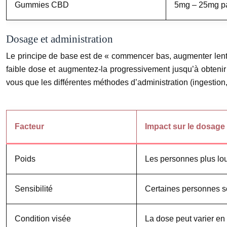
Gummies CBD
5mg – 25mg p
Dosage et administration
Le principe de base est de « commencer bas, augmenter lente
faible dose et augmentez-la progressivement jusqu’à obtenir 
vous que les différentes méthodes d’administration (ingestion, 
Facteur
Impact sur le dosag
Poids
Les personnes plus lo
Sensibilité
Certaines personnes s
Condition visée
La dose peut varier en 