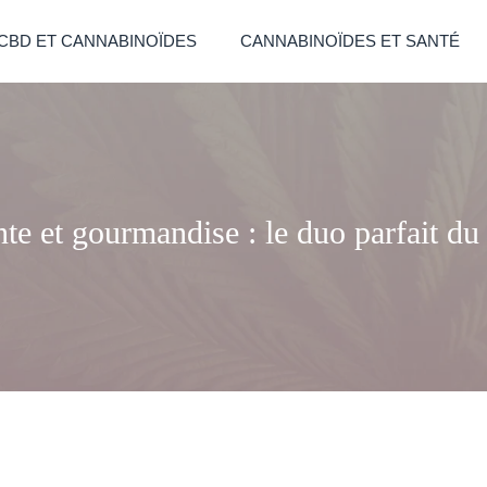
CBD ET CANNABINOÏDES
CANNABINOÏDES ET SANTÉ
te et gourmandise : le duo parfait 