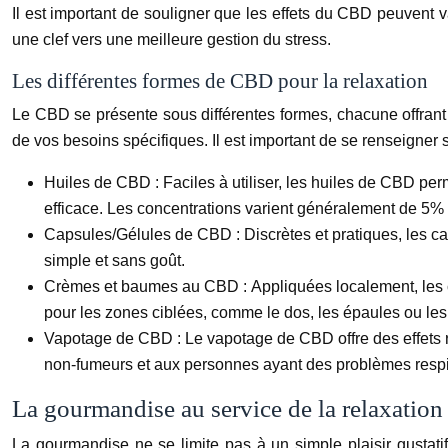
Il est important de souligner que les effets du CBD peuvent va
une clef vers une meilleure gestion du stress.
Les différentes formes de CBD pour la relaxation
Le CBD se présente sous différentes formes, chacune offrant
de vos besoins spécifiques. Il est important de se renseigner s
Huiles de CBD :
Faciles à utiliser, les huiles de CBD pe
efficace. Les concentrations varient généralement de 5%
Capsules/Gélules de CBD :
Discrètes et pratiques, les 
simple et sans goût.
Crèmes et baumes au CBD :
Appliquées localement, les 
pour les zones ciblées, comme le dos, les épaules ou le
Vapotage de CBD :
Le vapotage de CBD offre des effets r
non-fumeurs et aux personnes ayant des problèmes respi
La gourmandise au service de la relaxation 
La gourmandise ne se limite pas à un simple plaisir gustatif