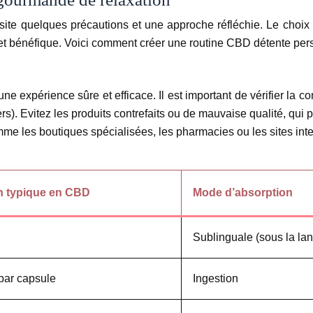
ite quelques précautions et une approche réfléchie. Le choix d
et bénéfique. Voici comment créer une routine CBD détente per
une expérience sûre et efficace. Il est important de vérifier la
 tiers). Evitez les produits contrefaits ou de mauvaise qualité, q
mme les boutiques spécialisées, les pharmacies ou les sites inte
n typique en CBD
Mode d’absorption
Sublinguale (sous la la
par capsule
Ingestion