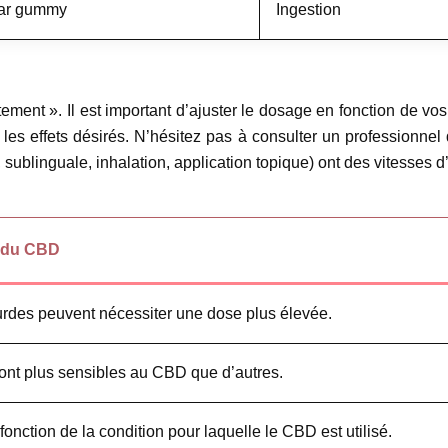
ar gummy
Ingestion
ment ». Il est important d’ajuster le dosage en fonction de v
les effets désirés. N’hésitez pas à consulter un professionne
sublinguale, inhalation, application topique) ont des vitesses d
e du CBD
urdes peuvent nécessiter une dose plus élevée.
ont plus sensibles au CBD que d’autres.
fonction de la condition pour laquelle le CBD est utilisé.