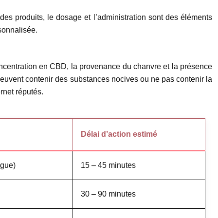
es produits, le dosage et l’administration sont des éléments
sonnalisée.
 concentration en CBD, la provenance du chanvre et la présence
ui peuvent contenir des substances nocives ou ne pas contenir la
rnet réputés.
Délai d’action estimé
ngue)
15 – 45 minutes
30 – 90 minutes