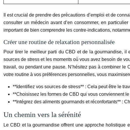
Il est crucial de prendre des précautions d’emploi et de conn
consulter un médecin avant d’en consommer, en particulier s
important de bien comprendre les contre-indications, notamme
Créer une routine de relaxation personnalisée
Pour tirer le meilleur parti du CBD et de la gourmandise, il 
sources de stress et les moments où vous avez besoin de vou
travail, ou pendant une pause. N’hésitez pas à combiner le C
votre routine à vos préférences personnelles, vous maximisere
**Identifiez vos sources de stress** : Cela peut être le trava
**Choisissez les formes de CBD qui vous conviennent le m
**Intégrez des aliments gourmands et réconfortants** : Choc
Un chemin vers la sérénité
Le CBD et la gourmandise offrent une approche holistique et 