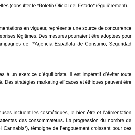
lles (consulter le *Boletín Oficial del Estado* régulièrement).
ementations en vigueur, représente une source de concurrence
treprises légitimes. Des mesures pourraient être adoptées pour
 (campagnes de l’*Agencia Española de Consumo, Seguridad
à un exercice d’équilibriste. Il est impératif d’éviter toute
. Des stratégies marketing efficaces et éthiques peuvent être
ses incluent les cosmétiques, le bien-être et l’alimentation
x attentes des consommateurs. La progression du nombre de
l Cannabis*), témoigne de l’engouement croissant pour ces