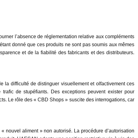
urner l’absence de réglementation relative aux compléments
é, étant donné que ces produits ne sont pas soumis aux mêmes
rence et de la fiabilité des fabricants et des distributeurs.
a difficulté de distinguer visuellement et olfactivement ces
le trafic de stupéfiants. Des exceptions peuvent exister pour
ricts. Le rôle des « CBD Shops » suscite des interrogations, car
« nouvel aliment » non autorisé. La procédure d’autorisation