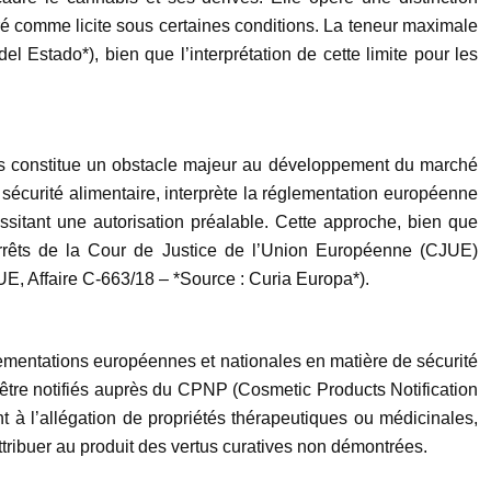
ré comme licite sous certaines conditions. La teneur maximale
l Estado*), bien que l’interprétation de cette limite pour les
ons constitue un obstacle majeur au développement du marché
écurité alimentaire, interprète la réglementation européenne
sitant une autorisation préalable. Cette approche, bien que
arrêts de la Cour de Justice de l’Union Européenne (CJUE)
E, Affaire C-663/18 – *Source : Curia Europa*).
ementations européennes et nationales en matière de sécurité
tre notifiés auprès du CPNP (Cosmetic Products Notification
nt à l’allégation de propriétés thérapeutiques ou médicinales,
attribuer au produit des vertus curatives non démontrées.