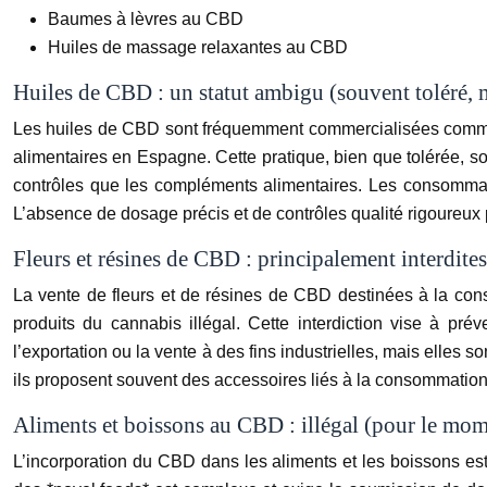
Baumes à lèvres au CBD
Huiles de massage relaxantes au CBD
Huiles de CBD : un statut ambigu (souvent toléré,
Les huiles de CBD sont fréquemment commercialisées comme 
alimentaires en Espagne. Cette pratique, bien que tolérée, 
contrôles que les compléments alimentaires. Les consommateur
L’absence de dosage précis et de contrôles qualité rigoureux 
Fleurs et résines de CBD : principalement interdites
La vente de fleurs et de résines de CBD destinées à la cons
produits du cannabis illégal. Cette interdiction vise à prév
l’exportation ou la vente à des fins industrielles, mais elles 
ils proposent souvent des accessoires liés à la consommation d
Aliments et boissons au CBD : illégal (pour le mo
L’incorporation du CBD dans les aliments et les boissons es