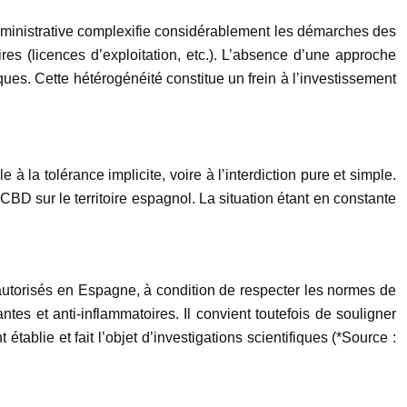
 administrative complexifie considérablement les démarches des
res (licences d’exploitation, etc.). L’absence d’une approche
ques. Cette hétérogénéité constitue un frein à l’investissement
 à la tolérance implicite, voire à l’interdiction pure et simple.
BD sur le territoire espagnol. La situation étant en constante
autorisés en Espagne, à condition de respecter les normes de
tes et anti-inflammatoires. Il convient toutefois de souligner
tablie et fait l’objet d’investigations scientifiques (*Source :