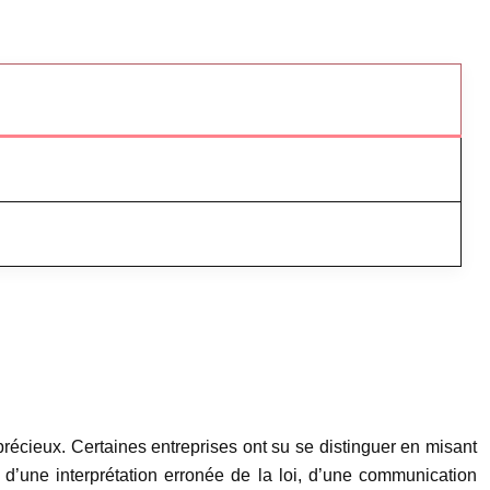
écieux. Certaines entreprises ont su se distinguer en misant
on d’une interprétation erronée de la loi, d’une communication