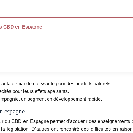
s CBD en Espagne
ar la demande croissante pour des produits naturels.
cités pour leurs effets apaisants.
ompagnie, un segment en développement rapide.
en espagne
eur du CBD en Espagne permet d’acquérir des enseignements pr
 la législation. D’autres ont rencontré des difficultés en rais