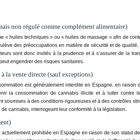
 mais non régulé comme complément alimentaire)
« huiles techniques » ou « huiles de massage » afin de conto
soulève des préoccupations en matière de sécurité et de qualit
s sont donc invités à la prudence et à s’assurer de la transpa
peut engendrer des risques sanitaires.
 à la vente directe (sauf exceptions)
ommation est généralement interdite en Espagne, en raison de l
enir la consommation de cannabis illicite et à lutter contre 
sont soumises à des conditions rigoureuses et à des contrôles st
e cannabis, interrogeant leur conformité à la législation.
ment)
t actuellement prohibée en Espagne en raison de son statut de 