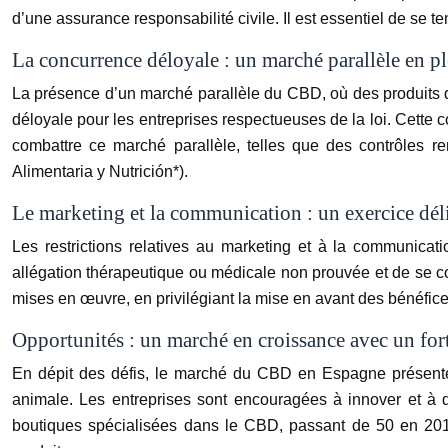
d’une assurance responsabilité civile. Il est essentiel de se te
La concurrence déloyale : un marché parallèle en p
La présence d’un marché parallèle du CBD, où des produits d
déloyale pour les entreprises respectueuses de la loi. Cette 
combattre ce marché parallèle, telles que des contrôles
Alimentaria y Nutrición*).
Le marketing et la communication : un exercice dél
Les restrictions relatives au marketing et à la communicatio
allégation thérapeutique ou médicale non prouvée et de se co
mises en œuvre, en privilégiant la mise en avant des bénéfice
Opportunités : un marché en croissance avec un fort
En dépit des défis, le marché du CBD en Espagne présente un
animale. Les entreprises sont encouragées à innover et à
boutiques spécialisées dans le CBD, passant de 50 en 201