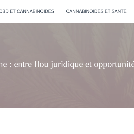
CBD ET CANNABINOÏDES
CANNABINOÏDES ET SANTÉ
 : entre flou juridique et opportunit