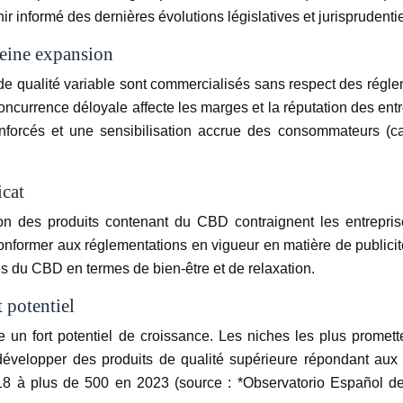
nir informé des dernières évolutions législatives et jurisprudentie
leine expansion
e qualité variable sont commercialisés sans respect des régl
concurrence déloyale affecte les marges et la réputation des en
 renforcés et une sensibilisation accrue des consommateurs
icat
n des produits contenant du CBD contraignent les entreprises 
nformer aux réglementations en vigueur en matière de publicité
s du CBD en termes de bien-être et de relaxation.
 potentiel
 fort potentiel de croissance. Les niches les plus prometteu
 développer des produits de qualité supérieure répondant au
8 à plus de 500 en 2023 (source : *Observatorio Español de