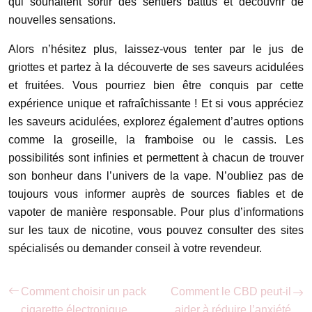
qui souhaitent sortir des sentiers battus et découvrir de
nouvelles sensations.
Alors n’hésitez plus, laissez-vous tenter par le jus de
griottes et partez à la découverte de ses saveurs acidulées
et fruitées. Vous pourriez bien être conquis par cette
expérience unique et rafraîchissante ! Et si vous appréciez
les saveurs acidulées, explorez également d’autres options
comme la groseille, la framboise ou le cassis. Les
possibilités sont infinies et permettent à chacun de trouver
son bonheur dans l’univers de la vape. N’oubliez pas de
toujours vous informer auprès de sources fiables et de
vapoter de manière responsable. Pour plus d’informations
sur les taux de nicotine, vous pouvez consulter des sites
spécialisés ou demander conseil à votre revendeur.
Comment choisir un pack
Comment le CBD peut-il
cigarette électronique
aider à réduire l’anxiété