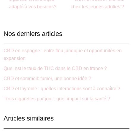
adapté à vos besoins?
chez les jeunes adultes ?
Nos derniers articles
CBD en espagne : entre flou juridique et opportunités en
expansion
Quel est le taux de THC dans le CBD en france ?
CBD et sommeil: fumer, une bonne idée ?
CBD et thyroïde : quelles interactions sont à connaître ?
Trois cigarettes par jour : quel impact sur la santé ?
Articles similaires