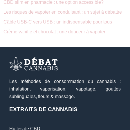
CBD slim en pharmacie : une option accessible?
Les risques de vapoter en conduisant : un sujet à débattre
Câble USB-C vers USB : un indispensable pour tous
Crème vanille et chocolat : une douceur à vapoter
Les méthodes de consommation du cannabis :
inhalation, vaporisation, vapotage, gouttes
sublinguales, fleurs & massage.
EXTRAITS DE CANNABIS
Huiles de CBD