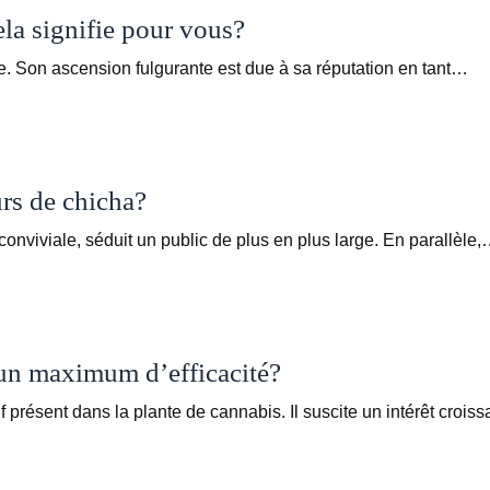
la signifie pour vous?
. Son ascension fulgurante est due à sa réputation en tant…
rs de chicha?
nviviale, séduit un public de plus en plus large. En parallèle
un maximum d’efficacité?
présent dans la plante de cannabis. Il suscite un intérêt crois