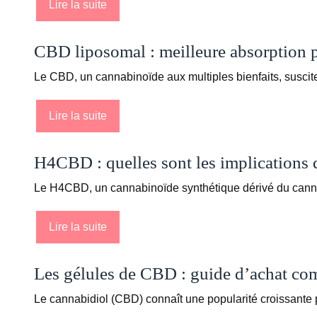
Lire la suite
CBD liposomal : meilleure absorption p
Le CBD, un cannabinoïde aux multiples bienfaits, suscit
Lire la suite
H4CBD : quelles sont les implications d
Le H4CBD, un cannabinoïde synthétique dérivé du canna
Lire la suite
Les gélules de CBD : guide d’achat co
Le cannabidiol (CBD) connaît une popularité croissante