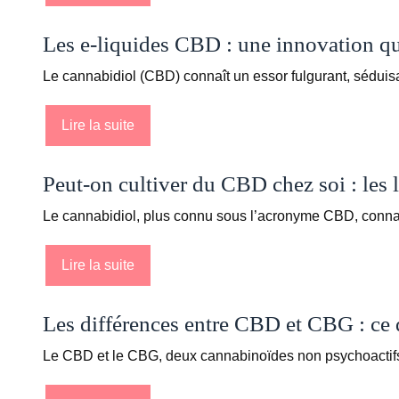
Les e-liquides CBD : une innovation q
Le cannabidiol (CBD) connaît un essor fulgurant, séduis
Lire la suite
Peut-on cultiver du CBD chez soi : les l
Le cannabidiol, plus connu sous l’acronyme CBD, connaî
Lire la suite
Les différences entre CBD et CBG : ce 
Le CBD et le CBG, deux cannabinoïdes non psychoactifs