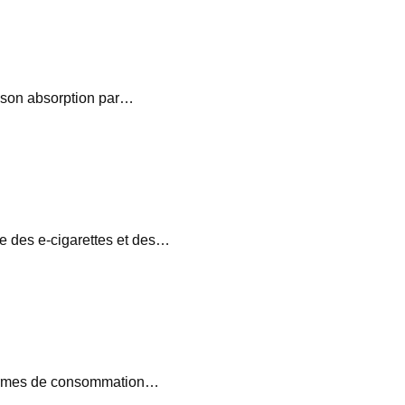
, son absorption par…
e des e-cigarettes et des…
s formes de consommation…