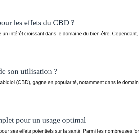
our les effets du CBD ?
e un intérêt croissant dans le domaine du bien-être. Cependant
e son utilisation ?
bidiol (CBD), gagne en popularité, notamment dans le domain
mplet pour un usage optimal
 pour ses effets potentiels sur la santé. Parmi les nombreuse