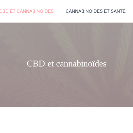
CBD ET CANNABINOÏDES
CANNABINOÏDES ET SANTÉ
CBD et cannabinoïdes