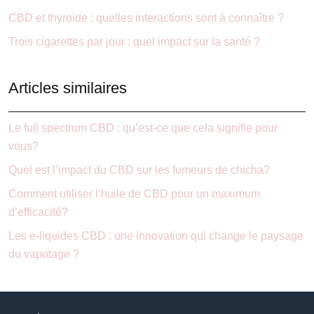
CBD et thyroïde : quelles interactions sont à connaître ?
Trois cigarettes par jour : quel impact sur la santé ?
Articles similaires
Le full spectrum CBD : qu’est-ce que cela signifie pour
vous?
Quel est l’impact du CBD sur les fumeurs de chicha?
Comment utiliser l’huile de CBD pour un maximum
d’efficacité?
Les e-liquides CBD : une innovation qui change le paysage
du vapotage ?