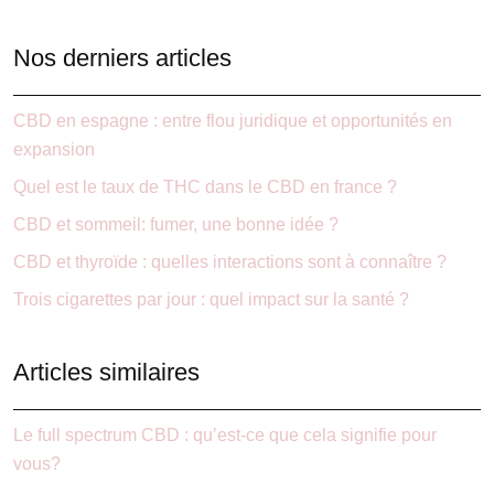
Nos derniers articles
CBD en espagne : entre flou juridique et opportunités en
expansion
Quel est le taux de THC dans le CBD en france ?
CBD et sommeil: fumer, une bonne idée ?
CBD et thyroïde : quelles interactions sont à connaître ?
Trois cigarettes par jour : quel impact sur la santé ?
Articles similaires
Le full spectrum CBD : qu’est-ce que cela signifie pour
vous?