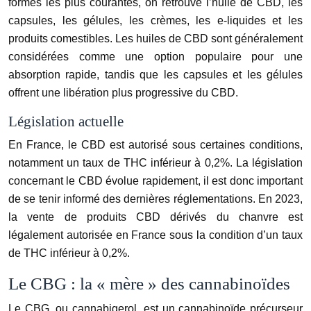
formes les plus courantes, on retrouve l’huile de CBD, les
capsules, les gélules, les crèmes, les e-liquides et les
produits comestibles. Les huiles de CBD sont généralement
considérées comme une option populaire pour une
absorption rapide, tandis que les capsules et les gélules
offrent une libération plus progressive du CBD.
Législation actuelle
En France, le CBD est autorisé sous certaines conditions,
notamment un taux de THC inférieur à 0,2%. La législation
concernant le CBD évolue rapidement, il est donc important
de se tenir informé des dernières réglementations. En 2023,
la vente de produits CBD dérivés du chanvre est
légalement autorisée en France sous la condition d’un taux
de THC inférieur à 0,2%.
Le CBG : la « mère » des cannabinoïdes
Le CBG, ou cannabigerol, est un cannabinoïde précurseur