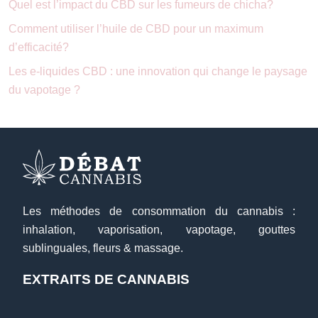
Quel est l’impact du CBD sur les fumeurs de chicha?
Comment utiliser l’huile de CBD pour un maximum
d’efficacité?
Les e-liquides CBD : une innovation qui change le paysage
du vapotage ?
Les méthodes de consommation du cannabis :
inhalation, vaporisation, vapotage, gouttes
sublinguales, fleurs & massage.
EXTRAITS DE CANNABIS