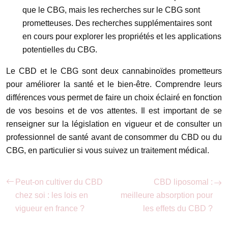
que le CBG, mais les recherches sur le CBG sont
prometteuses. Des recherches supplémentaires sont
en cours pour explorer les propriétés et les applications
potentielles du CBG.
Le CBD et le CBG sont deux cannabinoïdes prometteurs
pour améliorer la santé et le bien-être. Comprendre leurs
différences vous permet de faire un choix éclairé en fonction
de vos besoins et de vos attentes. Il est important de se
renseigner sur la législation en vigueur et de consulter un
professionnel de santé avant de consommer du CBD ou du
CBG, en particulier si vous suivez un traitement médical.
Peut-on cultiver du CBD
CBD liposomal :
chez soi : les lois en
meilleure absorption pour
vigueur en france ?
les effets du CBD ?