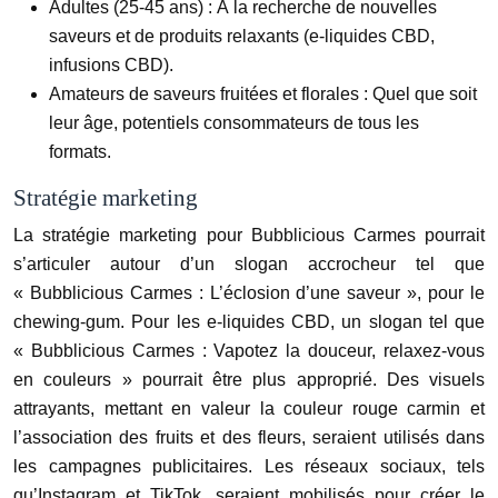
Adultes (25-45 ans) : À la recherche de nouvelles
saveurs et de produits relaxants (e-liquides CBD,
infusions CBD).
Amateurs de saveurs fruitées et florales : Quel que soit
leur âge, potentiels consommateurs de tous les
formats.
Stratégie marketing
La stratégie marketing pour Bubblicious Carmes pourrait
s’articuler autour d’un slogan accrocheur tel que
« Bubblicious Carmes : L’éclosion d’une saveur », pour le
chewing-gum. Pour les e-liquides CBD, un slogan tel que
« Bubblicious Carmes : Vapotez la douceur, relaxez-vous
en couleurs » pourrait être plus approprié. Des visuels
attrayants, mettant en valeur la couleur rouge carmin et
l’association des fruits et des fleurs, seraient utilisés dans
les campagnes publicitaires. Les réseaux sociaux, tels
qu’Instagram et TikTok, seraient mobilisés pour créer le