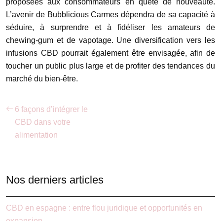
proposées aux consommateurs en quête de nouveauté.
L’avenir de Bubblicious Carmes dépendra de sa capacité à
séduire, à surprendre et à fidéliser les amateurs de
chewing-gum et de vapotage. Une diversification vers les
infusions CBD pourrait également être envisagée, afin de
toucher un public plus large et de profiter des tendances du
marché du bien-être.
6 façons d’intégrer le
CBD dans votre
alimentation
Nos derniers articles
CBD en espagne : entre flou juridique et opportunités en
expansion