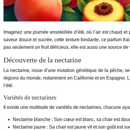
Imaginez une journée ensoleillée d’été, où l’air est chaud et
saveur douce et sucrée, cette texture fondante, ce parfum frais e
pas seulement un fruit délicieux, elle est aussi une source de
Découverte de la nectarine
La nectarine, issue d’une mutation génétique de la pêche, se
régions du monde, notamment en Californie et en Espagne. La
l’été.
Variétés de nectarines
Il existe une multitude de variétés de nectarines, chacune aya
Nectarine blanche :
Son cœur est blanc, sa chair est douc
Nectarine jaune :
Sa chair est jaune vif et son goût est su