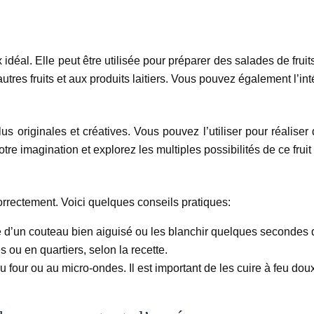
 idéal. Elle peut être utilisée pour préparer des salades de fru
utres fruits et aux produits laitiers. Vous pouvez également l’in
s originales et créatives. Vous pouvez l’utiliser pour réalise
tre imagination et explorez les multiples possibilités de ce fruit
correctement. Voici quelques conseils pratiques:
 d’un couteau bien aiguisé ou les blanchir quelques secondes da
ou en quartiers, selon la recette.
u four ou au micro-ondes. Il est important de les cuire à feu do