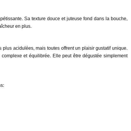
ppétissante. Sa texture douce et juteuse fond dans la bouche,
aîcheur en plus.
s plus acidulées, mais toutes offrent un plaisir gustatif unique.
r complexe et équilibrée. Elle peut être dégustée simplement
s: