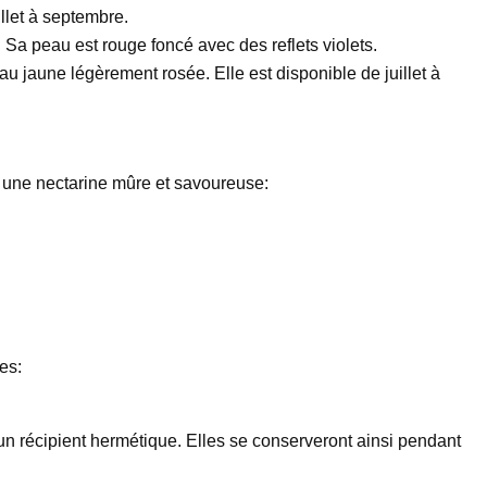
illet à septembre.
. Sa peau est rouge foncé avec des reflets violets.
au jaune légèrement rosée. Elle est disponible de juillet à
ier une nectarine mûre et savoureuse:
es:
un récipient hermétique. Elles se conserveront ainsi pendant