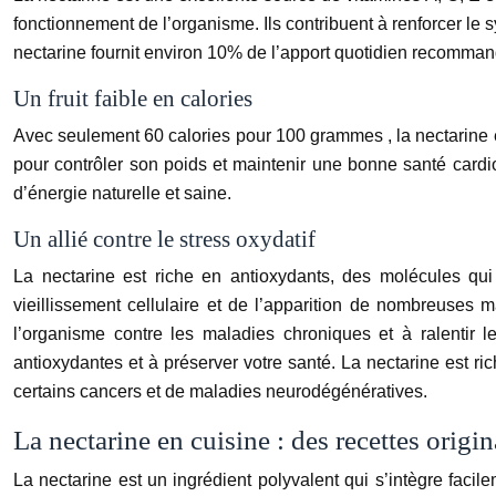
fonctionnement de l’organisme. Ils contribuent à renforcer le 
nectarine fournit environ
10%
de l’apport quotidien recommand
Un fruit faible en calories
Avec seulement
60 calories
pour
100 grammes
, la nectarine
pour contrôler son poids et maintenir une bonne santé card
d’énergie naturelle et saine.
Un allié contre le stress oxydatif
La nectarine est riche en antioxydants, des molécules qu
vieillissement cellulaire et de l’apparition de nombreuses m
l’organisme contre les maladies chroniques et à ralentir 
antioxydantes et à préserver votre santé. La nectarine est r
certains cancers et de maladies neurodégénératives.
La nectarine en cuisine : des recettes origin
La nectarine est un ingrédient polyvalent qui s’intègre facil