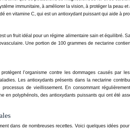
système immunitaire, à améliorer la vision, à protéger la peau et
é en vitamine C, qui est un antioxydant puissant qui aide à pro
 est un fruit idéal pour un régime alimentaire sain et équilibré. Sa
iovasculaire. Une portion de 100 grammes de nectarine contie
i protègent l’organisme contre les dommages causés par les 
aladies. Les antioxydants présents dans la nectarine contribu
le processus de vieillissement. En consommant régulièremen
iche en polyphénols, des antioxydants puissants qui ont été a
ales
ement dans de nombreuses recettes. Voici quelques idées pour l