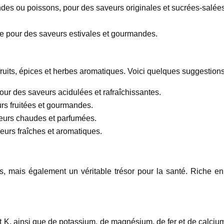
ndes ou poissons, pour des saveurs originales et sucrées-salées
ce pour des saveurs estivales et gourmandes.
ruits, épices et herbes aromatiques. Voici quelques suggestions
pour des saveurs acidulées et rafraîchissantes.
urs fruitées et gourmandes.
eurs chaudes et parfumées.
eurs fraîches et aromatiques.
s, mais également un véritable trésor pour la santé. Riche en
t K, ainsi que de potassium, de magnésium, de fer et de calcium