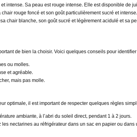
 et intense. Sa peau est rouge intense. Elle est disponible de ju
a chair rouge foncé et son goût particulièrement sucré et intense
 sa chair blanche, son goût sucré et légèrement acidulé et sa pe
mportant de bien la choisir. Voici quelques conseils pour identif
nes ou molles.
se et agréable.
cher, mais pas molle.
eur optimale, il est important de respecter quelques règles simpl
ature ambiante, à l’abri du soleil direct, pendant 1 à 2 jours.
 les nectarines au réfrigérateur dans un sac en papier ou dans 