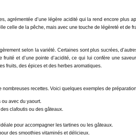
ées, agrémentée d’une légère acidité qui la rend encore plus a
lle celle de la pêche, mais avec une touche de légèreté et de fr
 légèrement selon la variété. Certaines sont plus sucrées, d’autre
ruité et d’une pointe d’acidité, ce qui lui confère une saveu
es fruits, des épices et des herbes aromatiques.
s de nombreuses recettes. Voici quelques exemples de préparation
s ou avec du yaourt.
des clafoutis ou des gâteaux.
idéale pour accompagner les tartines ou les gâteaux.
pour des smoothies vitaminés et délicieux.