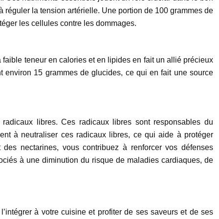
 à réguler la tension artérielle. Une portion de 100 grammes de
téger les cellules contre les dommages.
 faible teneur en calories et en lipides en fait un allié précieux
nt environ
15 grammes
de glucides, ce qui en fait une source
radicaux libres. Ces radicaux libres sont responsables du
ent à neutraliser ces radicaux libres, ce qui aide à protéger
t des nectarines, vous contribuez à renforcer vos défenses
ssociés à une diminution du risque de maladies cardiaques, de
’intégrer à votre cuisine et profiter de ses saveurs et de ses