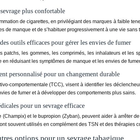
 sevrage plus confortable
mation de cigarettes, en privilégiant des marques à faible tene
tômes de manque et de s’habituer progressivement à une vie sans 
des outils efficaces pour gérer les envies de fumer
es patchs, les gommes, les comprimés, les inhalateurs et les s
vrage en réduisant les symptômes de manque et les envies de fumer
ent personnalisé pour un changement durable
itivo-comportementale (TCC), visent à identifier les déclenche
 envies de fumer et à développer des comportements plus sains.
dicales pour un sevrage efficace
(Champix) et le bupropion (Zyban), peuvent aider à arrêter de f
t sont souvent utilisés en complément des TSN et des thérapies
autres options pour un sevrage tabagique