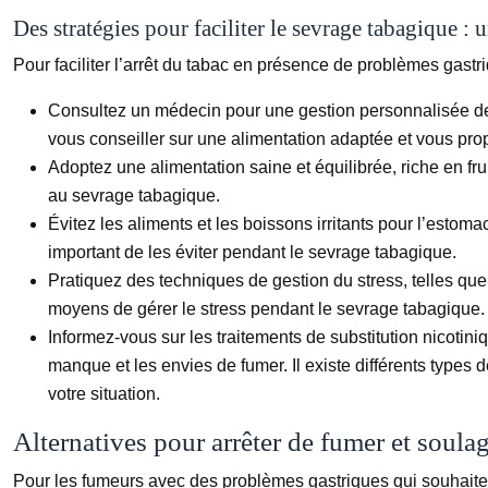
Des stratégies pour faciliter le sevrage tabagique 
Pour faciliter l’arrêt du tabac en présence de problèmes gastri
Consultez un médecin pour une gestion personnalisée d
vous conseiller sur une alimentation adaptée et vous prop
Adoptez une alimentation saine et équilibrée, riche en fr
au sevrage tabagique.
Évitez les aliments et les boissons irritants pour l’esto
important de les éviter pendant le sevrage tabagique.
Pratiquez des techniques de gestion du stress, telles que 
moyens de gérer le stress pendant le sevrage tabagique.
Informez-vous sur les traitements de substitution nicotin
manque et les envies de fumer. Il existe différents types 
votre situation.
Alternatives pour arrêter de fumer et soula
Pour les fumeurs avec des problèmes gastriques qui souhaitent 