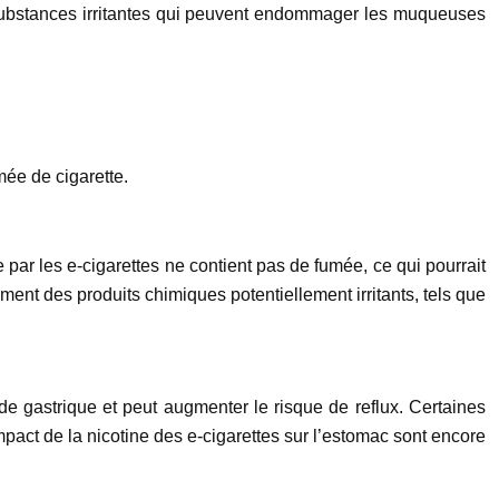
es substances irritantes qui peuvent endommager les muqueuses
ée de cigarette.
 par les e-cigarettes ne contient pas de fumée, ce qui pourrait
ement des produits chimiques potentiellement irritants, tels que
ide gastrique et peut augmenter le risque de reflux. Certaines
pact de la nicotine des e-cigarettes sur l’estomac sont encore