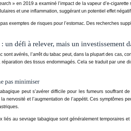
rch » en 2019 a examiné l’impact de la vapeur d’e-cigarette s
laires et une inflammation, suggérant un potentiel effet négatif
ont pas exemptes de risques pour l’estomac. Des recherches su
 : un défi à relever, mais un investissement d
ac sont avérés, l’arrêt du tabac peut, dans la plupart des cas, con
a réparation des tissus endommagés. Cela se traduit par une dim
 ne pas minimiser
tabagique peut s’avérer difficile pour les fumeurs souffrant d
 la nervosité et l’augmentation de l’appétit. Ces symptômes peu
striques.
ux liés au sevrage tabagique sont généralement temporaires et d