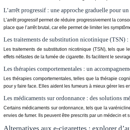
L’arrêt progressif : une approche graduelle pour un
L’arrêt progressif permet de réduire progressivement la consom
place que l’arrêt brutal, car elle permet de limiter les symp
Les traitements de substitution nicotinique (TSN) : 
Les traitements de substitution nicotinique (TSN), tels que l
effets néfastes de la fumée de cigarette. Ils facilitent le se
Les thérapies comportementales : un accompagnem
Les thérapies comportementales, telles que la thérapie cogn
pour y faire face. Elles aident les fumeurs à mieux gérer les
Les médicaments sur ordonnance : des solutions mé
Certains médicaments sur ordonnance, tels que la varénicline 
envies de fumer. Ils peuvent être prescrits par un médecin e
Alternatives aux e-cigarettes : explorer d’