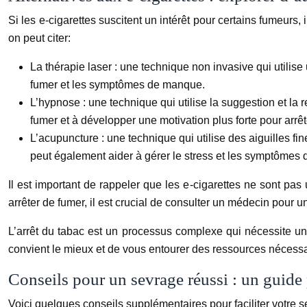
Si les e-cigarettes suscitent un intérêt pour certains fumeurs,
on peut citer:
La thérapie laser : une technique non invasive qui utilise
fumer et les symptômes de manque.
L’hypnose : une technique qui utilise la suggestion et la
fumer et à développer une motivation plus forte pour arrêt
L’acupuncture : une technique qui utilise des aiguilles f
peut également aider à gérer le stress et les symptômes
Il est important de rappeler que les e-cigarettes ne sont pa
arrêter de fumer, il est crucial de consulter un médecin pour 
L’arrêt du tabac est un processus complexe qui nécessite u
convient le mieux et de vous entourer des ressources nécessa
Conseils pour un sevrage réussi : un guide 
Voici quelques conseils supplémentaires pour faciliter votre 