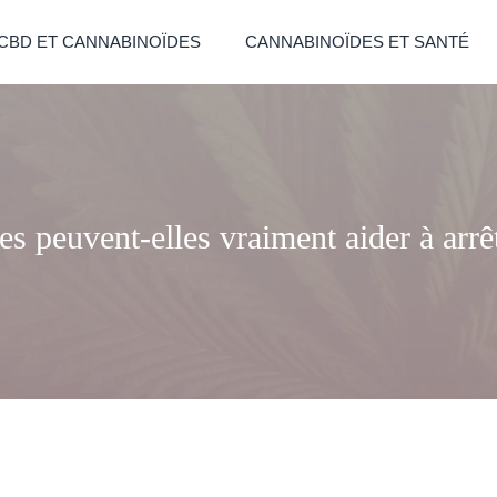
CBD ET CANNABINOÏDES
CANNABINOÏDES ET SANTÉ
tes peuvent-elles vraiment aider à arrê