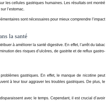
ur les cellules gastriques humaines. Les résultats ont montré
 sur l’estomac.
pplémentaires sont nécessaires pour mieux comprendre l’impact
ans la santé
tribuer à améliorer la santé digestive. En effet, l’arrêt du tabac
inution des risques d’ulcères, de gastrite et de reflux gastro-
e problèmes gastriques. En effet, le manque de nicotine peut
vent à leur tour aggraver les troubles gastriques. De plus, le
isparaissent avec le temps. Cependant, il est crucial d’avoir