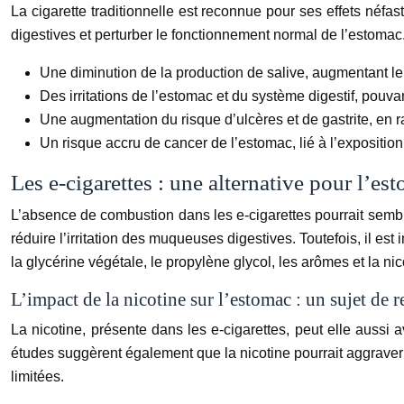
La cigarette traditionnelle est reconnue pour ses effets néf
digestives et perturber le fonctionnement normal de l’estomac. 
Une diminution de la production de salive, augmentant l
Des irritations de l’estomac et du système digestif, pou
Une augmentation du risque d’ulcères et de gastrite, en ra
Un risque accru de cancer de l’estomac, lié à l’exposit
Les e-cigarettes : une alternative pour l’e
L’absence de combustion dans les e-cigarettes pourrait sembler
réduire l’irritation des muqueuses digestives. Toutefois, il es
la glycérine végétale, le propylène glycol, les arômes et la nic
L’impact de la nicotine sur l’estomac : un sujet de
La nicotine, présente dans les e-cigarettes, peut elle aussi 
études suggèrent également que la nicotine pourrait aggraver 
limitées.