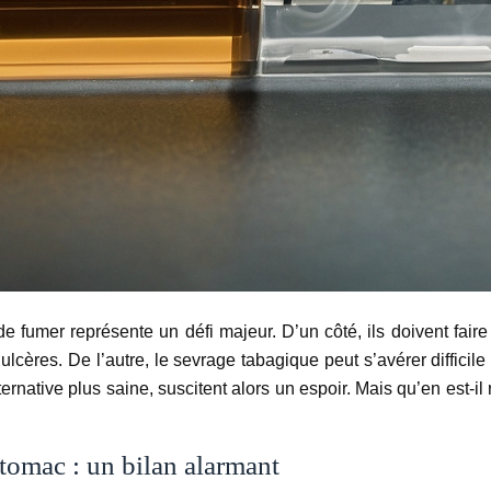
 fumer représente un défi majeur. D’un côté, ils doivent faire f
lcères. De l’autre, le sevrage tabagique peut s’avérer difficile
rnative plus saine, suscitent alors un espoir. Mais qu’en est-il
estomac : un bilan alarmant