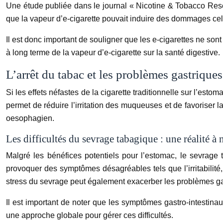
Une étude publiée dans le journal « Nicotine & Tobacco Resea
que la vapeur d’e-cigarette pouvait induire des dommages cellu
Il est donc important de souligner que les e-cigarettes ne s
à long terme de la vapeur d’e-cigarette sur la santé digestive.
L’arrêt du tabac et les problèmes gastriques
Si les effets néfastes de la cigarette traditionnelle sur l’estom
permet de réduire l’irritation des muqueuses et de favoriser l
oesophagien.
Les difficultés du sevrage tabagique : une réalité à
Malgré les bénéfices potentiels pour l’estomac, le sevrage 
provoquer des symptômes désagréables tels que l’irritabilité,
stress du sevrage peut également exacerber les problèmes ga
Il est important de noter que les symptômes gastro-intestina
une approche globale pour gérer ces difficultés.