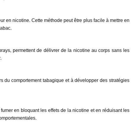
ur en nicotine. Cette méthode peut être plus facile à mettre en
tabac.
prays, permettent de délivrer de la nicotine au corps sans les
.
urs du comportement tabagique et à développer des stratégies
umer en bloquant les effets de la nicotine et en réduisant les
 comportementales.