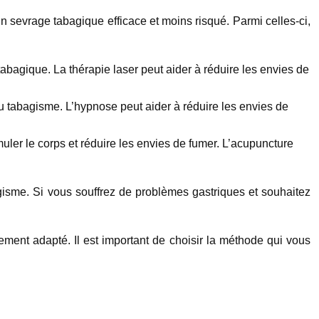
 un sevrage tabagique efficace et moins risqué. Parmi celles-ci,
tabagique. La thérapie laser peut aider à réduire les envies de
au tabagisme. L’hypnose peut aider à réduire les envies de
uler le corps et réduire les envies de fumer. L’acupuncture
agisme. Si vous souffrez de problèmes gastriques et souhaitez
ent adapté. Il est important de choisir la méthode qui vous