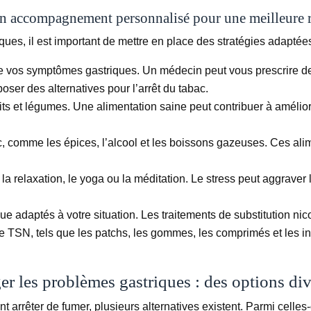
: un accompagnement personnalisé pour une meilleure r
ques, il est important de mettre en place des stratégies adaptée
e vos symptômes gastriques. Un médecin peut vous prescrire d
oser des alternatives pour l’arrêt du tabac.
uits et légumes. Une alimentation saine peut contribuer à amélior
mac, comme les épices, l’alcool et les boissons gazeuses. Ces ali
la relaxation, le yoga ou la méditation. Le stress peut aggraver 
ique adaptés à votre situation. Les traitements de substitution 
de TSN, tels que les patchs, les gommes, les comprimés et les in
ger les problèmes gastriques : des options div
arrêter de fumer, plusieurs alternatives existent. Parmi celles-c