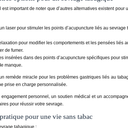
 il est important de noter que d’autres alternatives existent pour
 un laser pour stimuler les points d’acupuncture liés au sevrage 
 relaxation pour modifier les comportements et les pensées liés 
er de fumer.
ines insérées dans des points d’acupuncture spécifiques pour stim
 de manque.
s un remède miracle pour les problèmes gastriques liés au tab
une prise en charge personnalisée.
n engagement personnel, un soutien médical et un accompagnem
ires pour réussir votre sevrage.
pratique pour une vie sans tabac
sevrage tabagique :