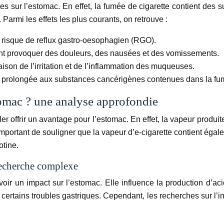
astes sur l’estomac. En effet, la fumée de cigarette contient d
Parmi les effets les plus courants, on retrouve :
e risque de reflux gastro-oesophagien (RGO).
vant provoquer des douleurs, des nausées et des vomissements.
ison de l’irritation et de l’inflammation des muqueuses.
ion prolongée aux substances cancérigènes contenues dans la fum
stomac ? une analyse approfondie
 offrir un avantage pour l’estomac. En effet, la vapeur produite
t important de souligner que la vapeur d’e-cigarette contient égal
otine.
 recherche complexe
avoir un impact sur l’estomac. Elle influence la production d’ac
certains troubles gastriques. Cependant, les recherches sur l’im