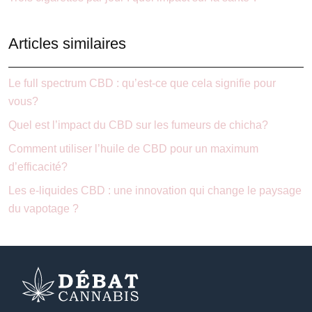
Articles similaires
Le full spectrum CBD : qu’est-ce que cela signifie pour
vous?
Quel est l’impact du CBD sur les fumeurs de chicha?
Comment utiliser l’huile de CBD pour un maximum
d’efficacité?
Les e-liquides CBD : une innovation qui change le paysage
du vapotage ?