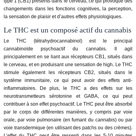
type 1 (CB1) présents dans le cerveau, ce qui provoque des
changements dans les fonctions cognitives, la perception,
la sensation de plaisir et d’autres effets physiologiques.
Le THC est un composé actif du cannabis
Le THC (tétrahydrocannabinol) est le principal
cannabinoïde psychoactif du cannabis. Il agit
principalement en se liant aux récepteurs CB1, situés dans
le cerveau, et en produisant une sensation de high. Le THC
stimule également les récepteurs CB2, situés dans le
système immunitaire, ce qui peut avoir des effets anti-
inflammatoires. De plus, le THC a des effets sur les
neurotransmetteurs sérotonine et GABA, ce qui peut
contribuer à son effet psychoactif. Le THC peut être absorbé
par le corps de différentes manières, y compris par voie
orale, par voie pulmonaire (en fumant du cannabis) ou par
voie transdermique (en utilisant des patchs ou des crèmes).
L’effet du THC peut être ressenti dans les 5-10 minutes