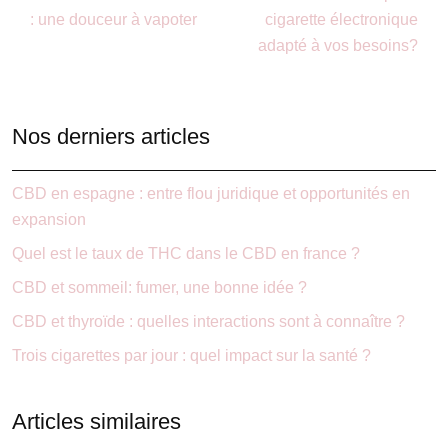
: une douceur à vapoter
cigarette électronique
adapté à vos besoins?
Nos derniers articles
CBD en espagne : entre flou juridique et opportunités en
expansion
Quel est le taux de THC dans le CBD en france ?
CBD et sommeil: fumer, une bonne idée ?
CBD et thyroïde : quelles interactions sont à connaître ?
Trois cigarettes par jour : quel impact sur la santé ?
Articles similaires