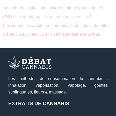
Sour cherries juice : une saveur originale pour vapoter
CBD slim en pharmacie : une option accessible?
Les risques de vapoter en conduisant : un sujet à débattre
Câble USB-C vers USB : un indispensable pour tous
Les méthodes de consommation du cannabis :
inhalation, vaporisation, vapotage, gouttes
sublinguales, fleurs & massage.
EXTRAITS DE CANNABIS