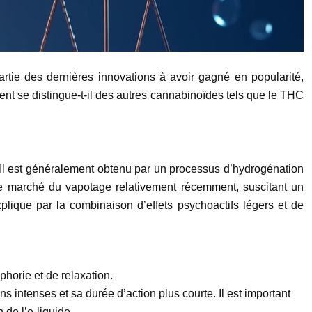
artie des dernières innovations à avoir gagné en popularité,
t se distingue-t-il des autres cannabinoïdes tels que le THC
Il est généralement obtenu par un processus d’hydrogénation
r le marché du vapotage relativement récemment, suscitant un
lique par la combinaison d’effets psychoactifs légers et de
horie et de relaxation.
intenses et sa durée d’action plus courte. Il est important
 de l’e-liquide.