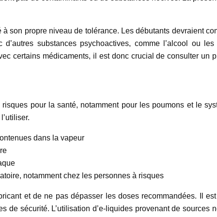
té à son propre niveau de tolérance. Les débutants devraient 
c d’autres substances psychoactives, comme l’alcool ou les 
vec certains médicaments, il est donc crucial de consulter un 
 risques pour la santé, notamment pour les poumons et le sys
’utiliser.
 contenues dans la vapeur
ire
iaque
iratoire, notamment chez les personnes à risques
fabricant et de ne pas dépasser les doses recommandées. Il est
s de sécurité. L’utilisation d’e-liquides provenant de sources 