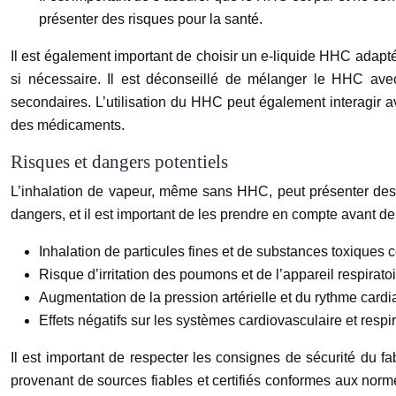
présenter des risques pour la santé.
Il est également important de choisir un e-liquide HHC adap
si nécessaire. Il est déconseillé de mélanger le HHC ave
secondaires. L’utilisation du HHC peut également interagir a
des médicaments.
Risques et dangers potentiels
L’inhalation de vapeur, même sans HHC, peut présenter des
dangers, et il est important de les prendre en compte avant de l
Inhalation de particules fines et de substances toxiques
Risque d’irritation des poumons et de l’appareil respirato
Augmentation de la pression artérielle et du rythme card
Effets négatifs sur les systèmes cardiovasculaire et resp
Il est important de respecter les consignes de sécurité du 
provenant de sources fiables et certifiés conformes aux norme