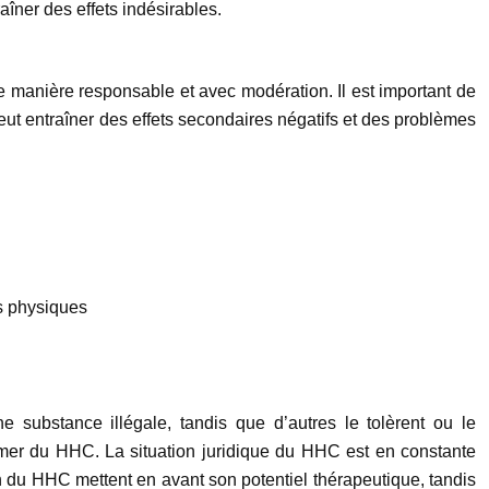
îner des effets indésirables.
 manière responsable et avec modération. Il est important de
eut entraîner des effets secondaires négatifs et des problèmes
és physiques
 substance illégale, tandis que d’autres le tolèrent ou le
mmer du HHC. La situation juridique du HHC est en constante
on du HHC mettent en avant son potentiel thérapeutique, tandis