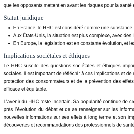
que les opposants mettent en avant les risques pour la santé 
Statut juridique
En France, le HHC est considéré comme une substance ps
Aux États-Unis, la situation est plus complexe, avec des lo
En Europe, la législation est en constante évolution, et
Implications sociétales et éthiques
Le HHC suscite des questions sociétales et éthiques import
sociales. Il est important de réfléchir à ces implications et 
protection des consommateurs et de la prévention des effets n
efficace et équitable.
L’avenir du HHC reste incertain. Sa popularité continue de croî
près l’évolution du débat et de se renseigner sur les inform
nouvelles informations sur ses effets à long terme et son imp
découvertes et recommandations des professionnels de sant