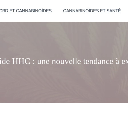
CBD ET CANNABINOÏDES
CANNABINOÏDES ET SANTÉ
ide HHC : une nouvelle tendance à e