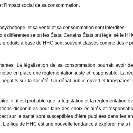
et l’impact social de sa consommation.
ychotrope, et sa vente et sa consommation sont interdites.
is différentes selon les États. Certains États ont légalisé le HHC,
 les produits à base de HHC sont souvent classés comme des « p
antes. La légalisation de sa consommation pourrait avoir des
de mettre en place une réglementation juste et responsable. La ré
égatifs sur la société. Un débat public ouvert et transparent e
tre, et il est probable que la législation et la réglementation é
ations disponibles pour faire des choix éclairés et responsab
act sur la santé sont susceptibles d’être publiées dans les an
é.
L’e-liquide HHC est une nouvelle tendance à explorer, mais il e