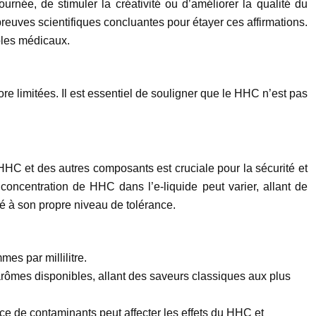
ée, de stimuler la créativité ou d’améliorer la qualité du
reuves scientifiques concluantes pour étayer ces affirmations.
ubles médicaux.
re limitées. Il est essentiel de souligner que le HHC n’est pas
HC et des autres composants est cruciale pour la sécurité et
a concentration de HHC dans l’e-liquide peut varier, allant de
té à son propre niveau de tolérance.
es par millilitre.
’arômes disponibles, allant des saveurs classiques aux plus
ce de contaminants peut affecter les effets du HHC et