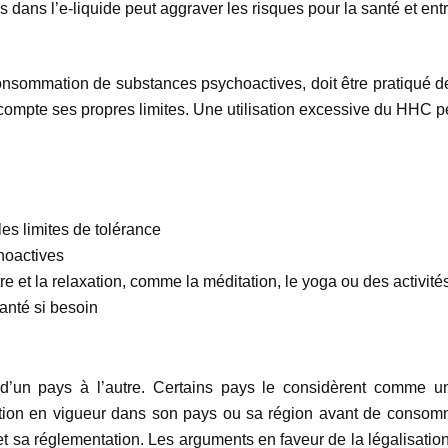
ans l’e-liquide peut aggraver les risques pour la santé et entra
sommation de substances psychoactives, doit être pratiqué de
compte ses propres limites. Une utilisation excessive du HHC p
s limites de tolérance
hoactives
tre et la relaxation, comme la méditation, le yoga ou des activit
nté si besoin
’un pays à l’autre. Certains pays le considèrent comme une
islation en vigueur dans son pays ou sa région avant de conso
 et sa réglementation. Les arguments en faveur de la légalisati