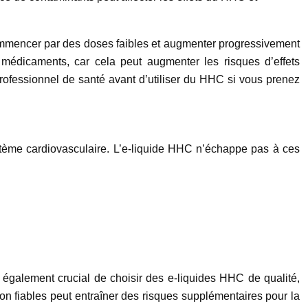
commencer par des doses faibles et augmenter progressivement
médicaments, car cela peut augmenter les risques d’effets
professionnel de santé avant d’utiliser du HHC si vous prenez
tème cardiovasculaire. L’e-liquide HHC n’échappe pas à ces
 également crucial de choisir des e-liquides HHC de qualité,
non fiables peut entraîner des risques supplémentaires pour la