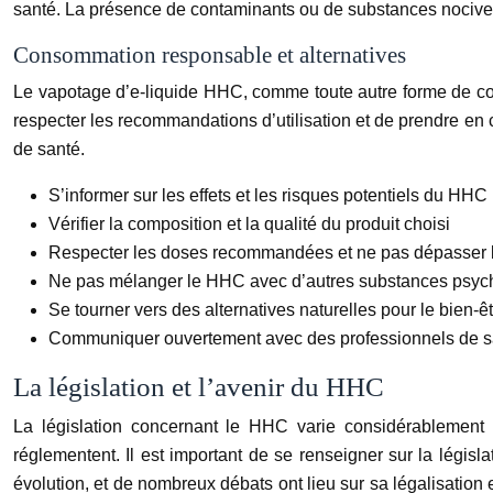
santé. La présence de contaminants ou de substances nocives d
Consommation responsable et alternatives
Le vapotage d’e-liquide HHC, comme toute autre forme de con
respecter les recommandations d’utilisation et de prendre en 
de santé.
S’informer sur les effets et les risques potentiels du HHC
Vérifier la composition et la qualité du produit choisi
Respecter les doses recommandées et ne pas dépasser le
Ne pas mélanger le HHC avec d’autres substances psyc
Se tourner vers des alternatives naturelles pour le bien-ê
Communiquer ouvertement avec des professionnels de sa
La législation et l’avenir du HHC
La législation concernant le HHC varie considérablement d
réglementent. Il est important de se renseigner sur la lég
évolution, et de nombreux débats ont lieu sur sa légalisation