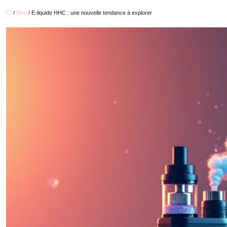
/
Blog
/ E-liquide HHC : une nouvelle tendance à explorer