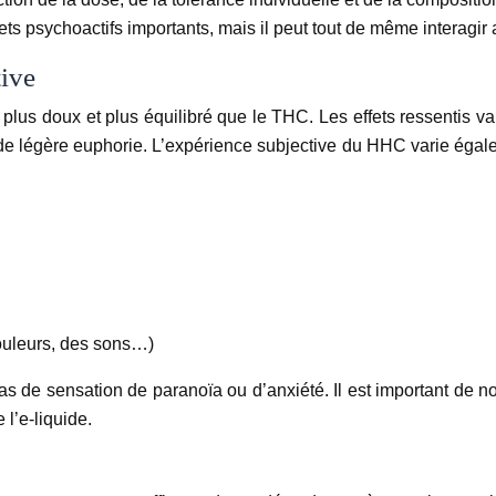
s psychoactifs importants, mais il peut tout de même interagi
tive
lus doux et plus équilibré que le THC. Les effets ressentis var
 de légère euphorie. L’expérience subjective du HHC varie égalem
couleurs, des sons…)
 sensation de paranoïa ou d’anxiété. Il est important de noter
 l’e-liquide.