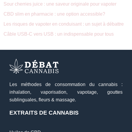
Sour cherries juice : une saveur originale pour vapoter
CBD slim en pharmacie : une option accessible?
Les risques de vapoter en conduisant : un sujet à débattre
Câble USB-C vers USB : un indispensable pour tous
Les méthodes de consommation du cannabis :
inhalation, vaporisation, vapotage, gouttes
sublinguales, fleurs & massage.
EXTRAITS DE CANNABIS