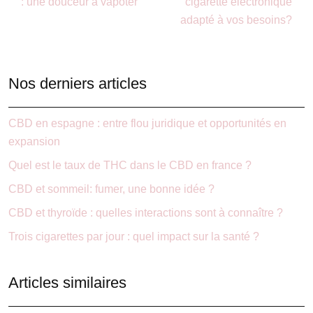
: une douceur à vapoter
cigarette électronique
adapté à vos besoins?
Nos derniers articles
CBD en espagne : entre flou juridique et opportunités en
expansion
Quel est le taux de THC dans le CBD en france ?
CBD et sommeil: fumer, une bonne idée ?
CBD et thyroïde : quelles interactions sont à connaître ?
Trois cigarettes par jour : quel impact sur la santé ?
Articles similaires