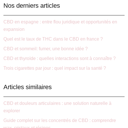
Nos derniers articles
CBD en espagne : entre flou juridique et opportunités en
expansion
Quel est le taux de THC dans le CBD en france ?
CBD et sommeil: fumer, une bonne idée ?
CBD et thyroïde : quelles interactions sont à connaître ?
Trois cigarettes par jour : quel impact sur la santé ?
Articles similaires
CBD et douleurs articulaires : une solution naturelle à
explorer
Guide complet sur les concentrés de CBD : comprendre
wax, cristaux et résines