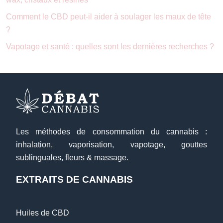
Comment le CBD peut-il aider à soulager les maux de tête
?
Vapotage et santé : quelles sont les dernières recherches ?
Les méthodes de consommation du cannabis :
inhalation, vaporisation, vapotage, gouttes
sublinguales, fleurs & massage.
EXTRAITS DE CANNABIS
Huiles de CBD