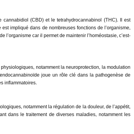
 cannabidiol (CBD) et le tetrahydrocannabinol (THC). Il est
e est impliqué dans de nombreuses fonctions de l’organisme,
de l’organisme car il permet de maintenir l’homéostasie, c’est-
s physiologiques, notamment la neuroprotection, la modulation
e endocannabinoïde joue un rôle clé dans la pathogenèse de
s inflammatoires.
ogiques, notamment la régulation de la douleur, de l’appétit,
nt dans le traitement de diverses maladies, notamment les