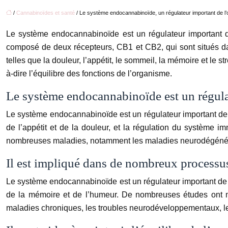
/
Cannabinoïdes et santé
/ Le système endocannabinoïde, un régulateur important de l
Le système endocannabinoïde est un régulateur important de
composé de deux récepteurs, CB1 et CB2, qui sont situés da
telles que la douleur, l’appétit, le sommeil, la mémoire et le
à-dire l’équilibre des fonctions de l’organisme.
Le système endocannabinoïde est un régula
Le système endocannabinoïde est un régulateur important de l
de l’appétit et de la douleur, et la régulation du systèm
nombreuses maladies, notamment les maladies neurodégénérati
Il est impliqué dans de nombreux processu
Le système endocannabinoïde est un régulateur important de l
de la mémoire et de l’humeur. De nombreuses études ont m
maladies chroniques, les troubles neurodéveloppementaux, les