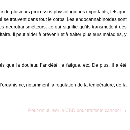
ur de plusieurs processus physiologiques importants, tels que
i se trouvent dans tout le corps. Les endocannabinoïdes sont
neurotransmetteurs, ce qui signifie qu’ils transmettent des
e. Il peut aider à prévenir et à traiter plusieurs maladies, y
que la douleur, l’anxiété, la fatigue, etc. De plus, il a été
’organisme, notamment la régulation de la température, de la
Peut-on utiliser le CBD pour traiter le cancer?