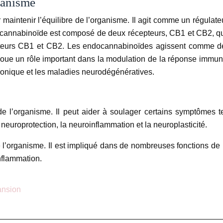
rganisme
intenir l’équilibre de l’organisme. Il agit comme un régulate
ndocannabinoïde est composé de deux récepteurs, CB1 et CB2, qu
pteurs CB1 et CB2. Les endocannabinoïdes agissent comme des 
 un rôle important dans la modulation de la réponse immunitair
chronique et les maladies neurodégénératives.
’organisme. Il peut aider à soulager certains symptômes tels 
neuroprotection, la neuroinflammation et la neuroplasticité.
l’organisme. Il est impliqué dans de nombreuses fonctions de l
inflammation.
ansion