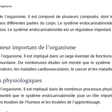
’organisme
 l’organisme. Il est composé de plusieurs composés, dont le
ns différentes parties du corps. Le système endocannabinoïd
 stress. Le système endocannabinoïde est un régulateur important 
teur important de l’organisme
’organisme. Il est impliqué dans un large éventail de fonction
e immunitaire. De nombreuses études ont montré que le systèm
ves, les maladies cardiovasculaires, le cancer et les maladie
s physiologiques
’organisme. Il est impliqué dans de nombreux processus physiol
ontré que le système endocannabinoïde joue un rôle importa
 troubles de l’humeur et les troubles de l’apprentissage.