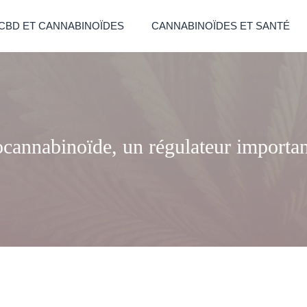
CBD ET CANNABINOÏDES
CANNABINOÏDES ET SANTÉ
cannabinoïde, un régulateur importan