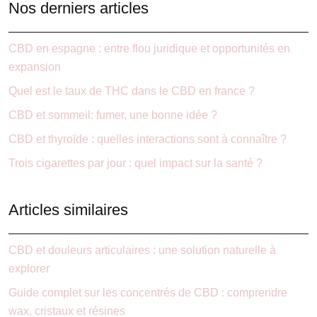
Nos derniers articles
CBD en espagne : entre flou juridique et opportunités en
expansion
Quel est le taux de THC dans le CBD en france ?
CBD et sommeil: fumer, une bonne idée ?
CBD et thyroïde : quelles interactions sont à connaître ?
Trois cigarettes par jour : quel impact sur la santé ?
Articles similaires
CBD et douleurs articulaires : une solution naturelle à
explorer
Guide complet sur les concentrés de CBD : comprendre
wax, cristaux et résines