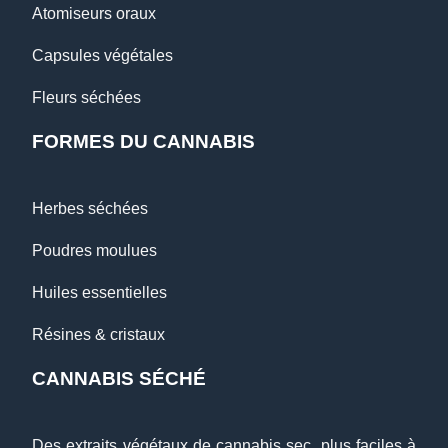
Atomiseurs oraux
Capsules végétales
Fleurs séchées
FORMES DU CANNABIS
Herbes séchées
Poudres moulues
Huiles essentielles
Résines & cristaux
CANNABIS SÉCHÉ
Des extraits végétaux de cannabis sec, plus faciles à