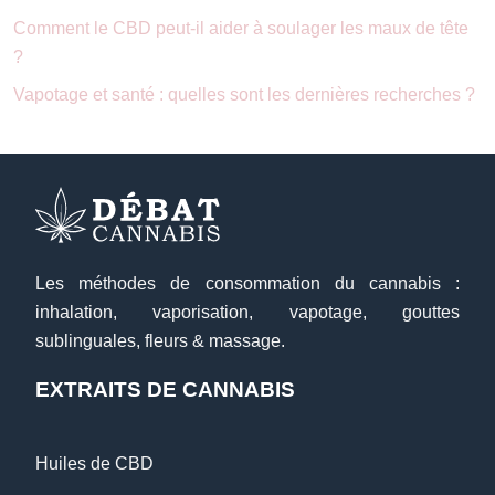
Comment le CBD peut-il aider à soulager les maux de tête
?
Vapotage et santé : quelles sont les dernières recherches ?
Les méthodes de consommation du cannabis :
inhalation, vaporisation, vapotage, gouttes
sublinguales, fleurs & massage.
EXTRAITS DE CANNABIS
Huiles de CBD