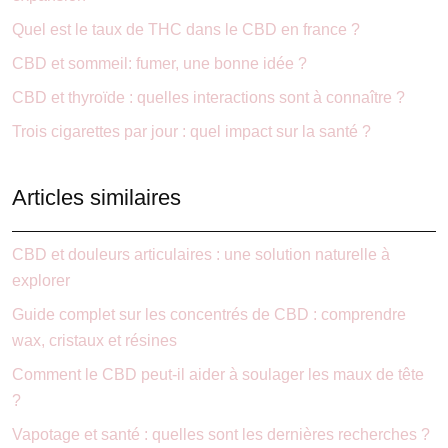
Quel est le taux de THC dans le CBD en france ?
CBD et sommeil: fumer, une bonne idée ?
CBD et thyroïde : quelles interactions sont à connaître ?
Trois cigarettes par jour : quel impact sur la santé ?
Articles similaires
CBD et douleurs articulaires : une solution naturelle à
explorer
Guide complet sur les concentrés de CBD : comprendre
wax, cristaux et résines
Comment le CBD peut-il aider à soulager les maux de tête
?
Vapotage et santé : quelles sont les dernières recherches ?