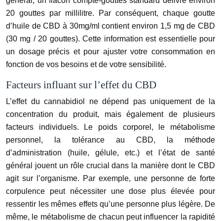
général, un flacon compte-gouttes standard délivre environ
20 gouttes par millilitre. Par conséquent, chaque goutte
d’huile de CBD à 30mg/ml contient environ 1,5 mg de CBD
(30 mg / 20 gouttes). Cette information est essentielle pour
un dosage précis et pour ajuster votre consommation en
fonction de vos besoins et de votre sensibilité.
Facteurs influant sur l’effet du CBD
L’effet du cannabidiol ne dépend pas uniquement de la
concentration du produit, mais également de plusieurs
facteurs individuels. Le poids corporel, le métabolisme
personnel, la tolérance au CBD, la méthode
d’administration (huile, gélule, etc.) et l’état de santé
général jouent un rôle crucial dans la manière dont le CBD
agit sur l’organisme. Par exemple, une personne de forte
corpulence peut nécessiter une dose plus élevée pour
ressentir les mêmes effets qu’une personne plus légère. De
même, le métabolisme de chacun peut influencer la rapidité