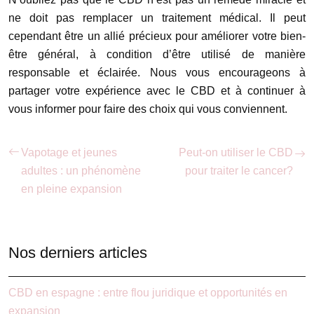
ne doit pas remplacer un traitement médical. Il peut
cependant être un allié précieux pour améliorer votre bien-
être général, à condition d’être utilisé de manière
responsable et éclairée. Nous vous encourageons à
partager votre expérience avec le CBD et à continuer à
vous informer pour faire des choix qui vous conviennent.
Vapotage et jeunes
Peut-on utiliser le CBD
adultes : un phénomène
pour traiter le cancer?
en pleine expansion
Nos derniers articles
CBD en espagne : entre flou juridique et opportunités en
expansion