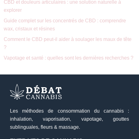
CBD et douleurs articulaires : une solution naturelle à
explorer
Guide complet sur les concentrés de CBD : comprendre
wax, cristaux et résines
Comment le CBD peut-il aider à soulager les maux de tête
?
Vapotage et santé : quelles sont les dernières recherches ?
Les méthodes de consommation du cannabis :
inhalation, vaporisation, vapotage, gouttes
sublinguales, fleurs & massage.