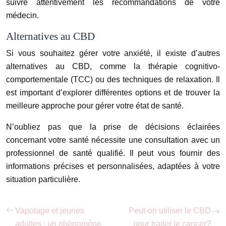
suivre attentivement les recommandations de votre
médecin.
Alternatives au CBD
Si vous souhaitez gérer votre anxiété, il existe d’autres
alternatives au CBD, comme la thérapie cognitivo-
comportementale (TCC) ou des techniques de relaxation. Il
est important d’explorer différentes options et de trouver la
meilleure approche pour gérer votre état de santé.
N’oubliez pas que la prise de décisions éclairées
concernant votre santé nécessite une consultation avec un
professionnel de santé qualifié. Il peut vous fournir des
informations précises et personnalisées, adaptées à votre
situation particulière.
Vapotage et jeunes
Peut-on utiliser le CBD
adultes : un phénomène
pour traiter le cancer?