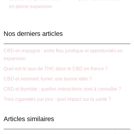
en pleine expansion
Nos derniers articles
CBD en espagne : entre flou juridique et opportunités en
expansion
Quel est le taux de THC dans le CBD en france ?
CBD et sommeil: fumer, une bonne idée ?
CBD et thyroïde : quelles interactions sont à connaître ?
Trois cigarettes par jour : quel impact sur la santé ?
Articles similaires