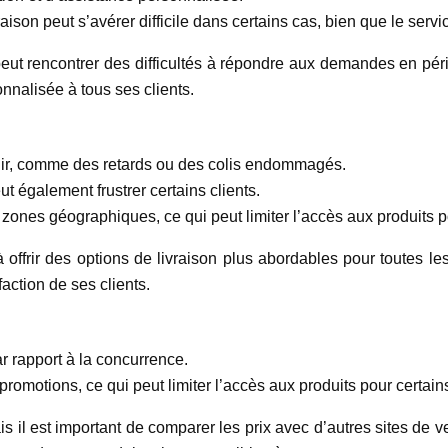
son peut s’avérer difficile dans certains cas, bien que le servic
 peut rencontrer des difficultés à répondre aux demandes en pér
onnalisée à tous ses clients.
nir, comme des retards ou des colis endommagés.
t également frustrer certains clients.
zones géographiques, ce qui peut limiter l’accès aux produits po
 à offrir des options de livraison plus abordables pour toutes l
faction de ses clients.
r rapport à la concurrence.
 promotions, ce qui peut limiter l’accès aux produits pour certains
is il est important de comparer les prix avec d’autres sites de 