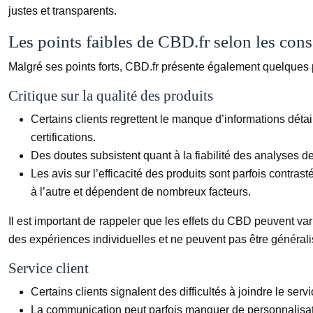
justes et transparents.
Les points faibles de CBD.fr selon les co
Malgré ses points forts, CBD.fr présente également quelques po
Critique sur la qualité des produits
Certains clients regrettent le manque d’informations détai
certifications.
Des doutes subsistent quant à la fiabilité des analyses de 
Les avis sur l’efficacité des produits sont parfois contra
à l’autre et dépendent de nombreux facteurs.
Il est important de rappeler que les effets du CBD peuvent varie
des expériences individuelles et ne peuvent pas être généralis
Service client
Certains clients signalent des difficultés à joindre le ser
La communication peut parfois manquer de personnalisat