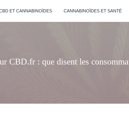
CBD ET CANNABINOÏDES
CANNABINOÏDES ET SANTÉ
ur CBD.fr : que disent les consomma