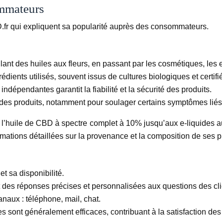
ommateurs
BD.fr qui expliquent sa popularité auprès des consommateurs.
t des huiles aux fleurs, en passant par les cosmétiques, les e
édients utilisés, souvent issus de cultures biologiques et certifi
indépendantes garantit la fiabilité et la sécurité des produits.
 des produits, notamment pour soulager certains symptômes liés 
e l’huile de CBD à spectre complet à 10% jusqu’aux e-liquides au
rmations détaillées sur la provenance et la composition de ses p
et sa disponibilité.
t des réponses précises et personnalisées aux questions des cli
anaux : téléphone, mail, chat.
 sont généralement efficaces, contribuant à la satisfaction des 