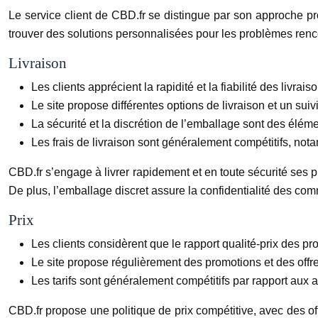
Le service client de CBD.fr se distingue par son approche pro
trouver des solutions personnalisées pour les problèmes renc
Livraison
Les clients apprécient la rapidité et la fiabilité des livrai
Le site propose différentes options de livraison et un suiv
La sécurité et la discrétion de l’emballage sont des éléme
Les frais de livraison sont généralement compétitifs, n
CBD.fr s’engage à livrer rapidement et en toute sécurité ses p
De plus, l’emballage discret assure la confidentialité des c
Prix
Les clients considèrent que le rapport qualité-prix des pro
Le site propose régulièrement des promotions et des offre
Les tarifs sont généralement compétitifs par rapport aux a
CBD.fr propose une politique de prix compétitive, avec des off