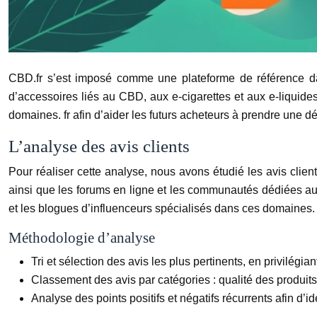
CBD.fr s’est imposé comme une plateforme de référence dan
d’accessoires liés au CBD, aux e-cigarettes et aux e-liquid
domaines. fr afin d’aider les futurs acheteurs à prendre une dé
L’analyse des avis clients
Pour réaliser cette analyse, nous avons étudié les avis clien
ainsi que les forums en ligne et les communautés dédiées au
et les blogues d’influenceurs spécialisés dans ces domaines.
Méthodologie d’analyse
Tri et sélection des avis les plus pertinents, en privilégia
Classement des avis par catégories : qualité des produits, s
Analyse des points positifs et négatifs récurrents afin d’i