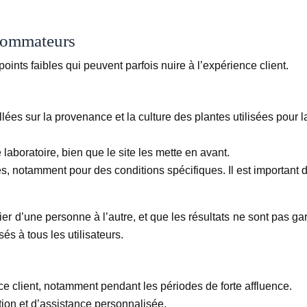
nsommateurs
ints faibles qui peuvent parfois nuire à l’expérience client.
llées sur la provenance et la culture des plantes utilisées pour
laboratoire, bien que le site les mette en avant.
stés, notamment pour des conditions spécifiques. Il est importan
r d’une personne à l’autre, et que les résultats ne sont pas garan
és à tous les utilisateurs.
vice client, notamment pendant les périodes de forte affluence.
ion et d’assistance personnalisée.