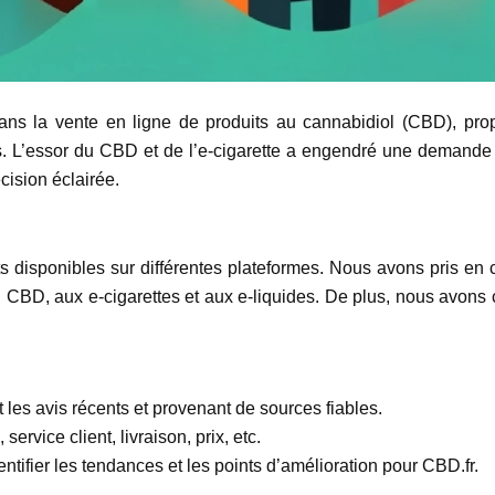
s la vente en ligne de produits au cannabidiol (CBD), propo
es. L’essor du CBD et de l’e-cigarette a engendré une demande 
cision éclairée.
ts disponibles sur différentes plateformes. Nous avons pris en 
 CBD, aux e-cigarettes et aux e-liquides. De plus, nous avons 
nt les avis récents et provenant de sources fiables.
ervice client, livraison, prix, etc.
dentifier les tendances et les points d’amélioration pour CBD.fr.