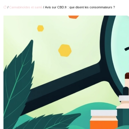
/
Cannabinoïdes et santé
/ Avis sur CBD.fr : que disent les consommateurs ?