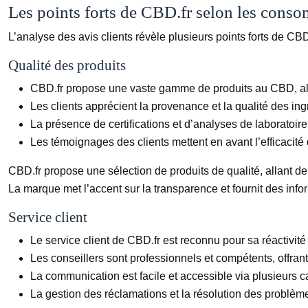
Les points forts de CBD.fr selon les cons
L’analyse des avis clients révèle plusieurs points forts de C
Qualité des produits
CBD.fr propose une vaste gamme de produits au CBD, allan
Les clients apprécient la provenance et la qualité des ingr
La présence de certifications et d’analyses de laboratoire 
Les témoignages des clients mettent en avant l’efficacité
CBD.fr propose une sélection de produits de qualité, allant d
La marque met l’accent sur la transparence et fournit des info
Service client
Le service client de CBD.fr est reconnu pour sa réactivité 
Les conseillers sont professionnels et compétents, offran
La communication est facile et accessible via plusieurs c
La gestion des réclamations et la résolution des problèmes