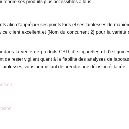
r rendre ses produits plus accessibles à tous.
ts afin d’apprécier ses points forts et ses faiblesses de manière
ice client excellent et [Nom du concurrent 2] pour la variét
dans la vente de produits CBD, d’e-cigarettes et d’e-liquid
tant de rester vigilant quant à la fiabilité des analyses de labo
es faiblesses, vous permettant de prendre une décision éclairée.
ansion
ansion