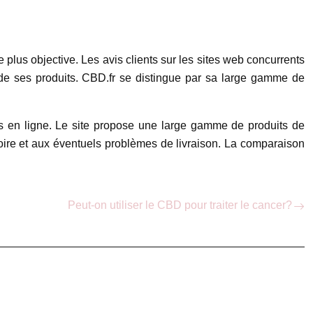
 plus objective. Les avis clients sur les sites web concurrents
é de ses produits. CBD.fr se distingue par sa large gamme de
es en ligne. Le site propose une large gamme de produits de
ratoire et aux éventuels problèmes de livraison. La comparaison
Peut-on utiliser le CBD pour traiter le cancer?