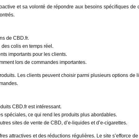
active et sa volonté de répondre aux besoins spécifiques de ch
ontrés.
sons de CBD.fr.
i des colis en temps réel.
nts importants pour les clients.
otamment lors de commandes importantes.
roduits. Les clients peuvent choisir parmi plusieurs options de l
ommandes.
duits CBD.fr est intéressant.
s spéciales, ce qui rend les produits plus abordables.
utres sites de vente de CBD, d’e-liquides et d’e-cigarettes.
res attractives et des réductions régulières. Le site s’efforce d