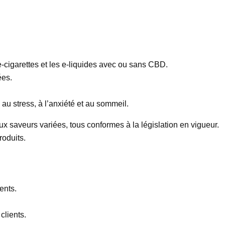
-cigarettes et les e-liquides avec ou sans CBD.
ées.
au stress, à l’anxiété et au sommeil.
x saveurs variées, tous conformes à la législation en vigueur.
roduits.
ents.
clients.