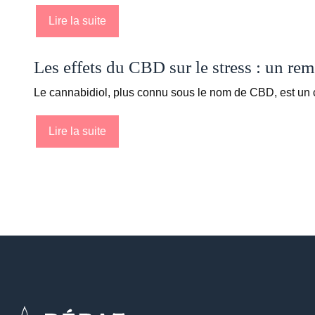
Lire la suite
Les effets du CBD sur le stress : un rem
Le cannabidiol, plus connu sous le nom de CBD, est u
Lire la suite