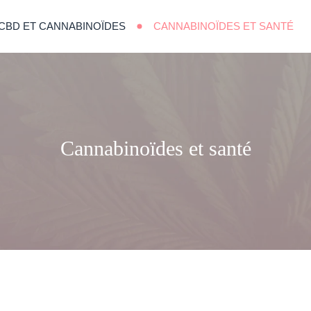
CBD ET CANNABINOÏDES
CANNABINOÏDES ET SANTÉ
Cannabinoïdes et santé