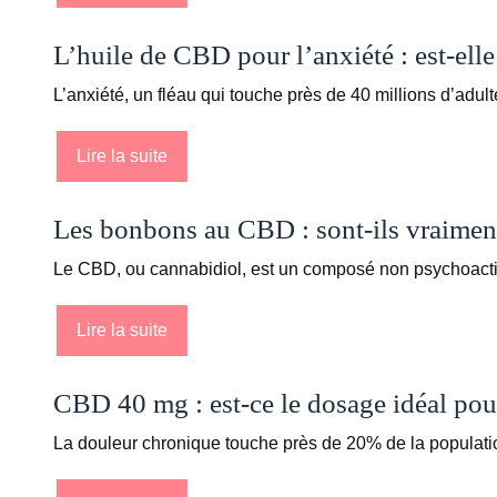
L’huile de CBD pour l’anxiété : est-elle
L’anxiété, un fléau qui touche près de 40 millions d’ad
Lire la suite
Les bonbons au CBD : sont-ils vraiment 
Le CBD, ou cannabidiol, est un composé non psychoacti
Lire la suite
CBD 40 mg : est-ce le dosage idéal pour
La douleur chronique touche près de 20% de la populatio