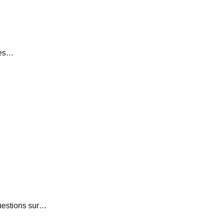
ses…
questions sur…