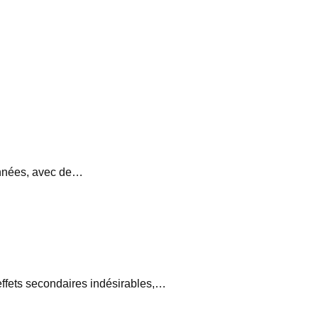
années, avec de…
effets secondaires indésirables,…