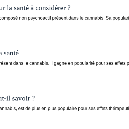
 la santé à considérer ?
 composé non psychoactif présent dans le cannabis. Sa popula
a santé
sent dans le cannabis. Il gagne en popularité pour ses effets 
t-il savoir ?
nabis, est de plus en plus populaire pour ses effets thérapeut