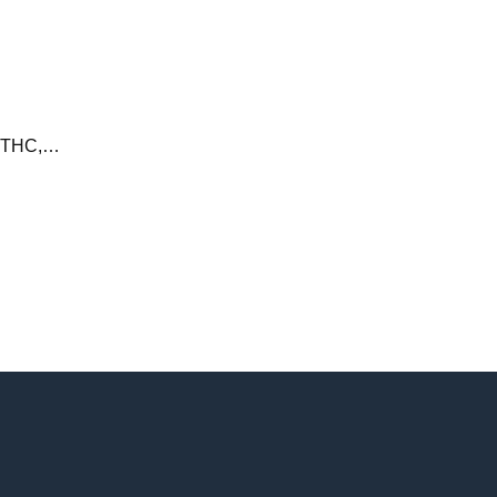
au THC,…