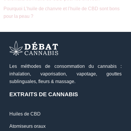
Pourquoi L’huile de chanvre et l’huile de CBD sont bons
pour la peau ?
Les méthodes de consommation du cannabis :
inhalation, vaporisation, vapotage, gouttes
sublinguales, fleurs & massage.
EXTRAITS DE CANNABIS
Huiles de CBD
Atomiseurs oraux